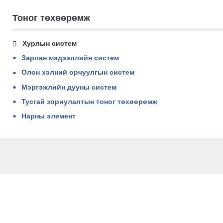
Тоног төхөөрөмж
Хурлын систем
Зарлан мэдээллийн систем
Олон хэлний орчуулгын систем
Мэргэжлийн дууны систем
Тусгай зориулалтын тоног төхөөрөмж
Нарны элемент